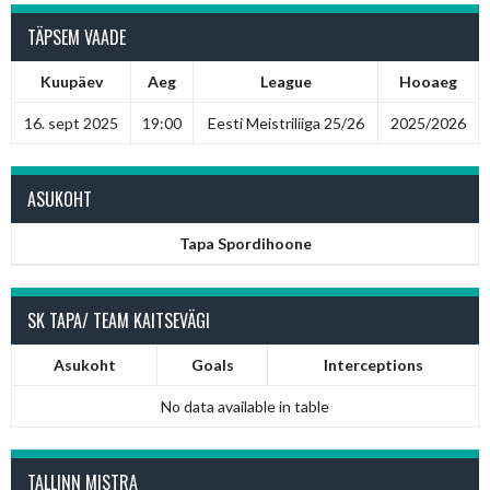
TÄPSEM VAADE
Kuupäev
Aeg
League
Hooaeg
16. sept 2025
19:00
Eesti Meistriliiga 25/26
2025/2026
ASUKOHT
Tapa Spordihoone
SK TAPA/ TEAM KAITSEVÄGI
Asukoht
Goals
Interceptions
No data available in table
TALLINN MISTRA