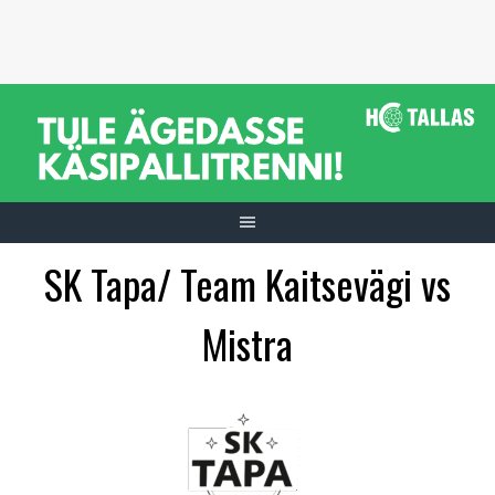
Skip
to
content
SK Tapa/ Team Kaitsevägi vs
Mistra