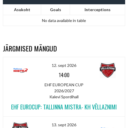
Asukoht
Goals
Interceptions
No data available in table
JÄRGMISED MÄNGUD
12. sept 2026
14:00
EHF EUROPEAN CUP
2026/2027
Kalevi Spordihall
EHF EUROCUP: TALLINNA MISTRA- KH VËLLAZNIMI
13. sept 2026