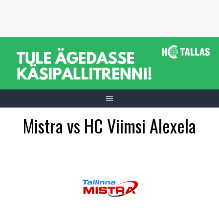
Skip
to
content
Mistra vs HC Viimsi Alexela