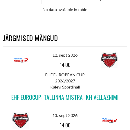
No data available in table
JÄRGMISED MÄNGUD
12. sept 2026
14:00
EHF EUROPEAN CUP
2026/2027
Kalevi Spordihall
EHF EUROCUP: TALLINNA MISTRA- KH VËLLAZNIMI
13. sept 2026
14:00