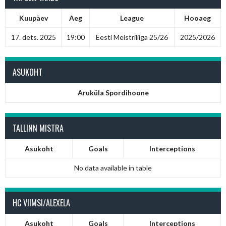
Kuupäev
Aeg
League
Hooaeg
17. dets. 2025
19:00
Eesti Meistriliiga 25/26
2025/2026
ASUKOHT
Aruküla Spordihoone
TALLINN MISTRA
Asukoht
Goals
Interceptions
No data available in table
HC VIIMSI/ALEXELA
Asukoht
Goals
Interceptions