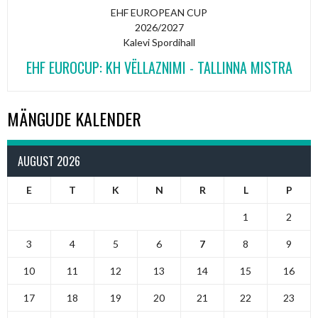
EHF EUROPEAN CUP
2026/2027
Kalevi Spordihall
EHF EUROCUP: KH VËLLAZNIMI - TALLINNA MISTRA
MÄNGUDE KALENDER
AUGUST 2026
E
T
K
N
R
L
P
1
2
3
4
5
6
7
8
9
10
11
12
13
14
15
16
17
18
19
20
21
22
23