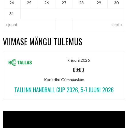
24
25
26
27
28
29
30
31
« juuni
sept »
VIIMASE MÄNGU TULEMUS
7. juuni 2026
09:00
Kuristiku Gümnaasium
TALLINN HANDBALL CUP 2026, 5-7.JUUNI 2026