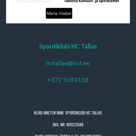
Spordiklubi HC Tallas
hctallas@hot.ee
+372 5093118
KLUBI AMETLIK NIMI: SPORDIKLUBI HC TALLAS
REG. NR: 80022688