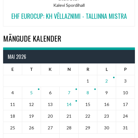
Kalevi Spordihall
EHF EUROCUP: KH VËLLAZNIMI - TALLINNA MISTRA
MÄNGUDE KALENDER
MAI 2026
E
T
K
N
R
L
P
1
2
3
4
5
6
7
8
9
10
11
12
13
14
15
16
17
18
19
20
21
22
23
24
25
26
27
28
29
30
31