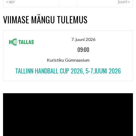
« apr
juuni »
VIIMASE MÄNGU TULEMUS
7. juuni 2026
09:00
Kuristiku Gümnaasium
TALLINN HANDBALL CUP 2026, 5-7.JUUNI 2026