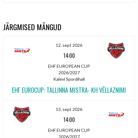
JÄRGMISED MÄNGUD
12. sept 2026
14:00
EHF EUROPEAN CUP
2026/2027
Kalevi Spordihall
EHF EUROCUP: TALLINNA MISTRA- KH VËLLAZNIMI
13. sept 2026
14:00
EHF EUROPEAN CUP
2026/2027