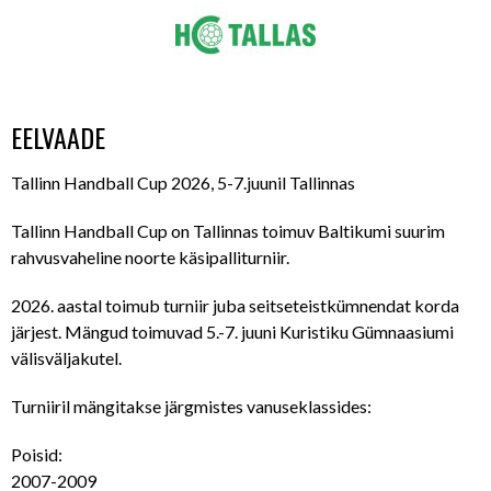
EELVAADE
Tallinn Handball Cup 2026, 5-7.juunil Tallinnas
Tallinn Handball Cup on Tallinnas toimuv Baltikumi suurim
rahvusvaheline noorte käsipalliturniir.
2026. aastal toimub turniir juba seitseteistkümnendat korda
järjest. Mängud toimuvad 5.-7. juuni Kuristiku Gümnaasiumi
välisväljakutel.
Turniiril mängitakse järgmistes vanuseklassides:
Poisid:
2007-2009