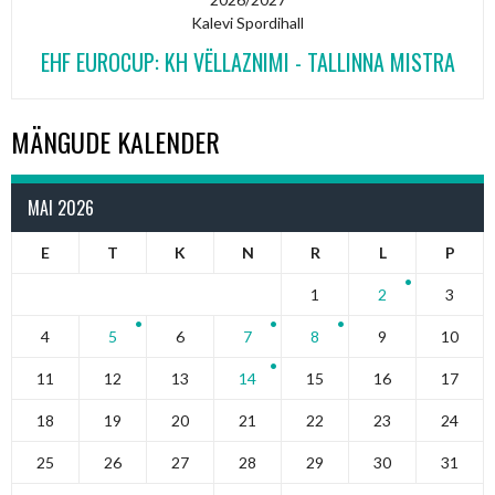
Kalevi Spordihall
EHF EUROCUP: KH VËLLAZNIMI - TALLINNA MISTRA
MÄNGUDE KALENDER
MAI 2026
E
T
K
N
R
L
P
1
2
3
4
5
6
7
8
9
10
11
12
13
14
15
16
17
18
19
20
21
22
23
24
25
26
27
28
29
30
31