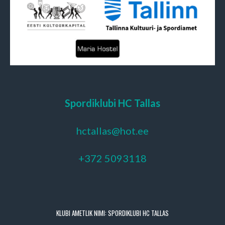
Spordiklubi HC Tallas
hctallas@hot.ee
+372 5093118
KLUBI AMETLIK NIMI: SPORDIKLUBI HC TALLAS