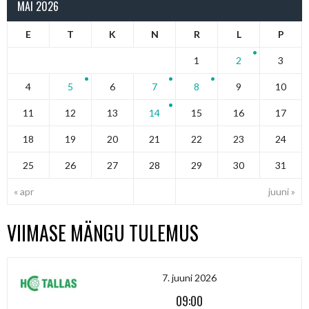
MAI 2026
E
T
K
N
R
L
P
1
2
3
4
5
6
7
8
9
10
11
12
13
14
15
16
17
18
19
20
21
22
23
24
25
26
27
28
29
30
31
« apr
juuni »
VIIMASE MÄNGU TULEMUS
7. juuni 2026
09:00