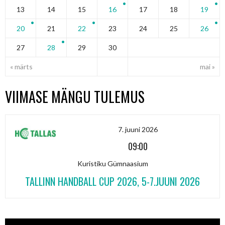
13
14
15
16
17
18
19
20
21
22
23
24
25
26
27
28
29
30
« märts
mai »
VIIMASE MÄNGU TULEMUS
7. juuni 2026
09:00
Kuristiku Gümnaasium
TALLINN HANDBALL CUP 2026, 5-7.JUUNI 2026