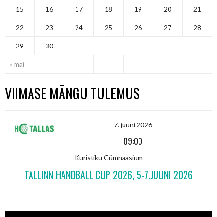
15
16
17
18
19
20
21
22
23
24
25
26
27
28
29
30
« mai
VIIMASE MÄNGU TULEMUS
7. juuni 2026
09:00
Kuristiku Gümnaasium
TALLINN HANDBALL CUP 2026, 5-7.JUUNI 2026