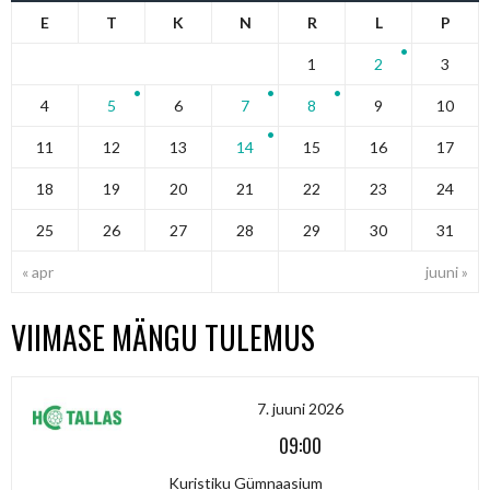
E
T
K
N
R
L
P
1
2
3
4
5
6
7
8
9
10
11
12
13
14
15
16
17
18
19
20
21
22
23
24
25
26
27
28
29
30
31
« apr
juuni »
VIIMASE MÄNGU TULEMUS
7. juuni 2026
09:00
Kuristiku Gümnaasium