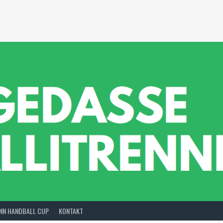
INN HANDBALL CUP
KONTAKT