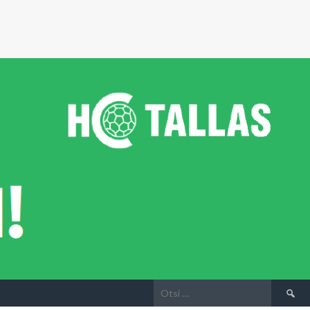
Otsi: