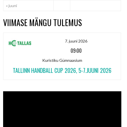
« juuni
VIIMASE MÄNGU TULEMUS
7. juuni 2026
09:00
Kuristiku Gümnaasium
TALLINN HANDBALL CUP 2026, 5-7.JUUNI 2026