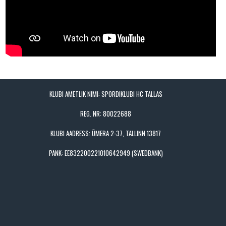
KLUBI AMETLIK NIMI: SPORDIKLUBI HC TALLAS
REG. NR: 80022688
KLUBI AADRESS: ÜMERA 2-37, TALLINN 13817
PANK: EE832200221010642949 (SWEDBANK)