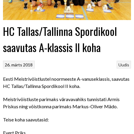
HC Tallas/Tallinna Spordikool
saavutas A-klassis II koha
26. märts 2018
Uudis
Eesti Meistrivõistlustel noormeeste A-vanuseklassis, saavutas
HC Tallas/Tallinna Spordikool II koha.
Meistrivõistluste parimaks väravavahiks tunnistati Armis
Priskus ning võistkonna parimaks Markus-Oliver Mädo.
Teise koha saavutasid:
Evert Priks