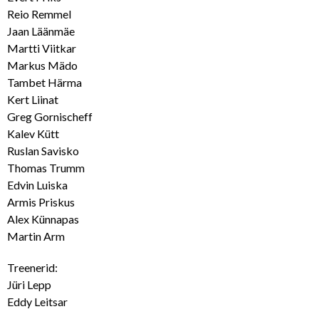
Reio Remmel
Jaan Läänmäe
Martti Viitkar
Markus Mädo
Tambet Härma
Kert Liinat
Greg Gornischeff
Kalev Kütt
Ruslan Savisko
Thomas Trumm
Edvin Luiska
Armis Priskus
Alex Künnapas
Martin Arm
Treenerid:
Jüri Lepp
Eddy Leitsar