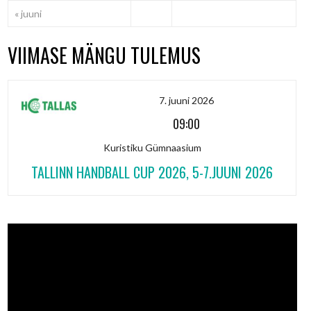
« juuni
VIIMASE MÄNGU TULEMUS
7. juuni 2026
09:00
Kuristiku Gümnaasium
TALLINN HANDBALL CUP 2026, 5-7.JUUNI 2026