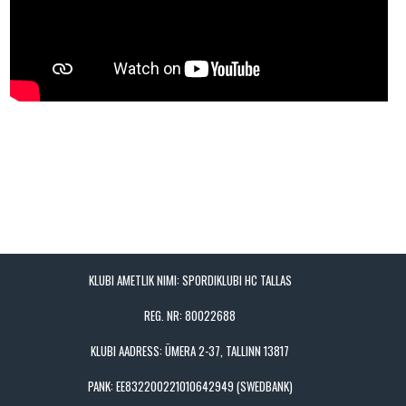
KLUBI AMETLIK NIMI: SPORDIKLUBI HC TALLAS
REG. NR: 80022688
KLUBI AADRESS: ÜMERA 2-37, TALLINN 13817
PANK: EE832200221010642949 (SWEDBANK)