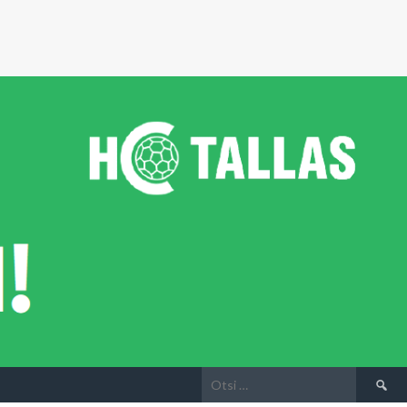
Otsi: