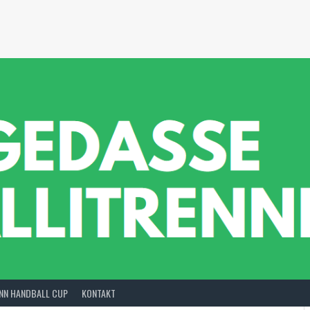
INN HANDBALL CUP
KONTAKT