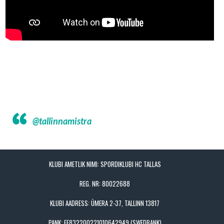
@tallinnamistra
KLUBI AMETLIK NIMI: SPORDIKLUBI HC TALLAS
REG. NR: 80022688
KLUBI AADRESS: ÜMERA 2-37, TALLINN 13817
PANK: EE832200221010642949 (SWEDBANK)