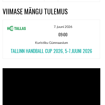
VIIMASE MÄNGU TULEMUS
7. juuni 2026
09:00
Kuristiku Gümnaasium
TALLINN HANDBALL CUP 2026, 5-7.JUUNI 2026