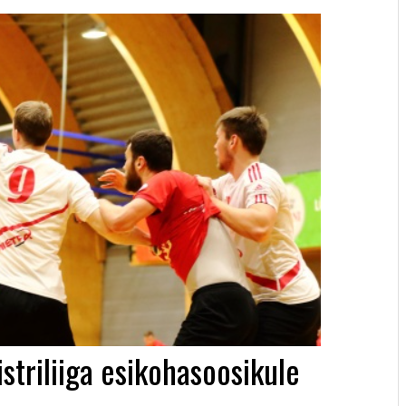
striliiga esikohasoosikule