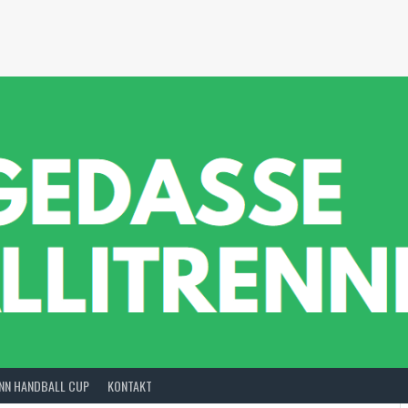
INN HANDBALL CUP
KONTAKT