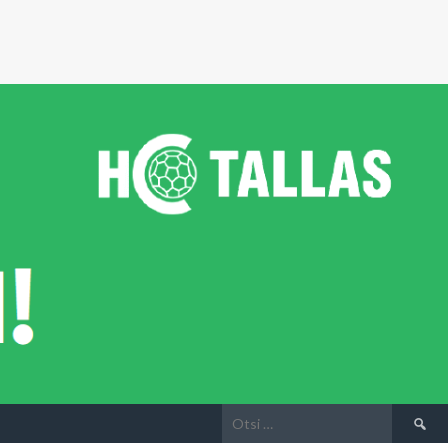
Otsi: