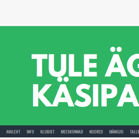
Skip
to
content
AVALEHT
INFO
KLUBIST
MEESKONNAD
NOORED
MÄNGUD
TALL