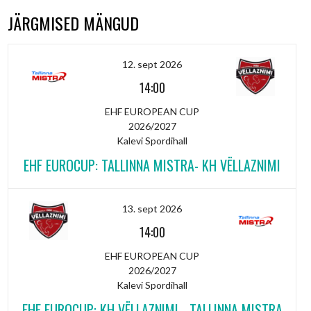
JÄRGMISED MÄNGUD
12. sept 2026
14:00
EHF EUROPEAN CUP
2026/2027
Kalevi Spordihall
EHF EUROCUP: TALLINNA MISTRA- KH VËLLAZNIMI
13. sept 2026
14:00
EHF EUROPEAN CUP
2026/2027
Kalevi Spordihall
EHF EUROCUP: KH VËLLAZNIMI - TALLINNA MISTRA