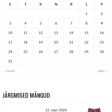
E
T
K
N
R
L
P
1
2
3
4
5
6
7
8
9
10
11
12
13
14
15
16
17
18
19
20
21
22
23
24
25
26
27
28
29
30
31
« juuni
sept »
JÄRGMISED MÄNGUD
12. sept 2026