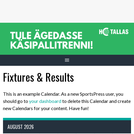
Skip
to
content
Fixtures & Results
This is an example Calendar. As a new SportsPress user, you
should go to
your dashboard
to delete this Calendar and create
new Calendars for your content. Have fun!
AUGUST 2026