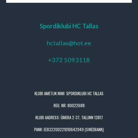
Spordiklubi HC Tallas
hctallas@hot.ee
+372 5093118
KLUBI AMETLIK NIMI: SPORDIKLUBI HC TALLAS
REG. NR: 80022688
KLUBI AADRESS: ÜMERA 2-37, TALLINN 13817
PANK: EE832200221010642949 (SWEDBANK)