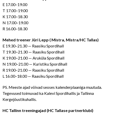
E 17.00–19.00
T 17.00–19.00
K 17.00–18.30
N 17.00–19.00
R 16.00–18.30
Mehed treener Jüri Lepp ( Mistra, Mistra/HC Tallas)
E 19.30–21.30 — Raasiku Spordihall
T 19.30–21.30 — Raasiku Spordihall
K 19.00–21.00 — Aruküla Spordihall
N 19.00–21.00 — Kuristiku Spordihall
R 19.00–21.00 — Raasiku Spordihall
L 16.00–18.00 — Raasiku Spordihall
PS. Meeste ajad võivad seoses kalenderplaaniga muutuda.
Tegevused toimuvad ka Kalevi Spordihallis ja Tallinna
Kergejõustikuhallis.
HC Tallinn treeningajad (HC Tallase partnerklubi)