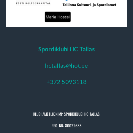
Spordiklubi HC Tallas
hctallas@hot.ee
+372 5093118
KLUBI AMETLIK NIMI: SPORDIKLUBI HC TALLAS
REG. NR: 80022688