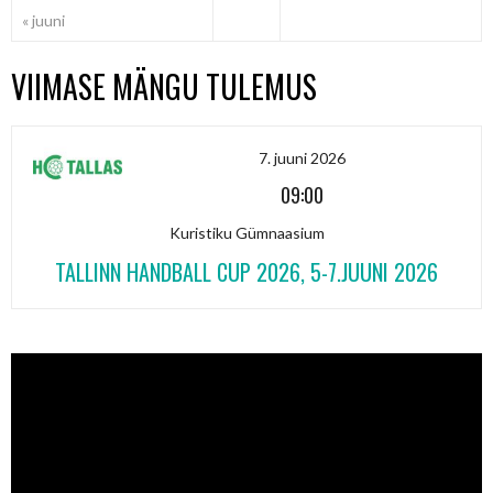
« juuni
VIIMASE MÄNGU TULEMUS
7. juuni 2026
09:00
Kuristiku Gümnaasium
TALLINN HANDBALL CUP 2026, 5-7.JUUNI 2026