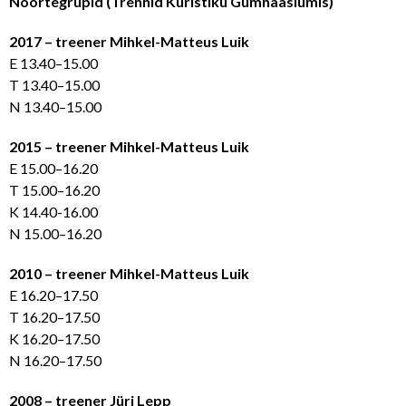
Noortegrupid (Trennid Kuristiku Gümnaasiumis)
2017 – treener Mihkel-Matteus Luik
E 13.40–15.00
T 13.40–15.00
N 13.40–15.00
2015 – treener Mihkel-Matteus Luik
E 15.00–16.20
T 15.00–16.20
K 14.40-16.00
N 15.00–16.20
2010 – treener Mihkel-Matteus Luik
E 16.20–17.50
T 16.20–17.50
K 16.20–17.50
N 16.20–17.50
2008 – treener Jüri Lepp