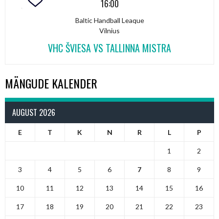
16:00
Baltic Handball Leaque
Vilnius
VHC ŠVIESA VS TALLINNA MISTRA
MÄNGUDE KALENDER
AUGUST 2026
E
T
K
N
R
L
P
1
2
3
4
5
6
7
8
9
10
11
12
13
14
15
16
17
18
19
20
21
22
23