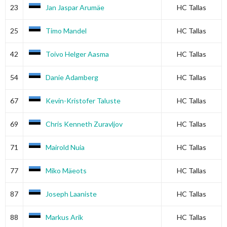
23
Jan Jaspar Arumäe
HC Tallas
25
Timo Mandel
HC Tallas
42
Toivo Helger Aasma
HC Tallas
54
Danie Adamberg
HC Tallas
67
Kevin-Kristofer Taluste
HC Tallas
69
Chris Kenneth Zuravljov
HC Tallas
71
Mairold Nuia
HC Tallas
77
Miko Mäeots
HC Tallas
87
Joseph Laaniste
HC Tallas
88
Markus Arik
HC Tallas