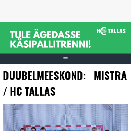
Skip
to
content
DUUBELMEESKOND: MISTRA
/ HC TALLAS