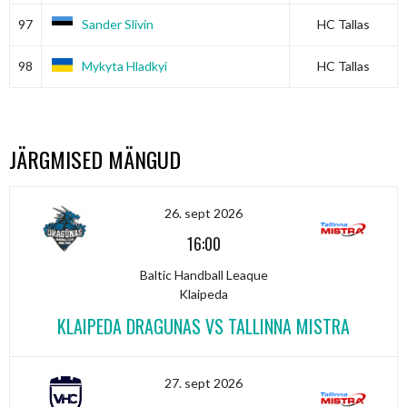
97
Sander Slivin
HC Tallas
98
Mykyta Hladkyi
HC Tallas
JÄRGMISED MÄNGUD
26. sept 2026
16:00
Baltic Handball Leaque
Klaipeda
KLAIPEDA DRAGUNAS VS TALLINNA MISTRA
27. sept 2026