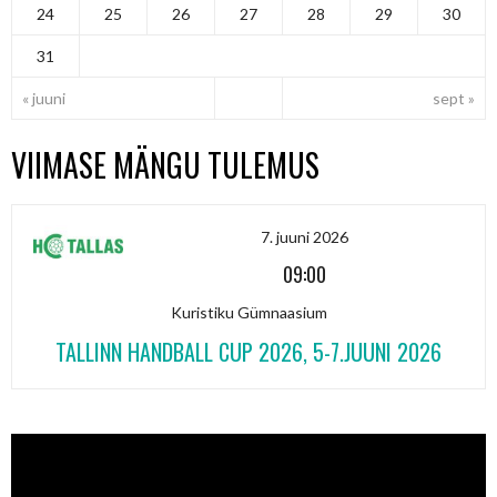
24
25
26
27
28
29
30
31
« juuni
sept »
VIIMASE MÄNGU TULEMUS
7. juuni 2026
09:00
Kuristiku Gümnaasium
TALLINN HANDBALL CUP 2026, 5-7.JUUNI 2026