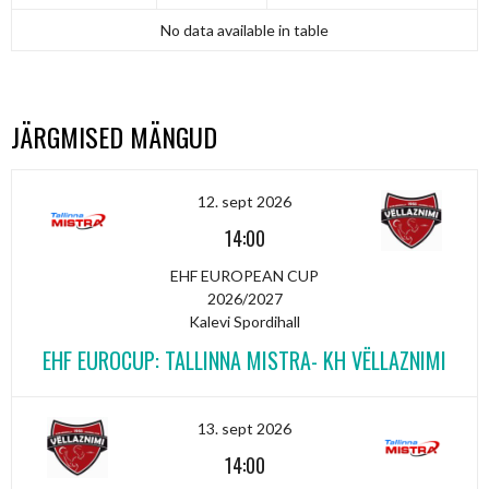
No data available in table
JÄRGMISED MÄNGUD
12. sept 2026
14:00
EHF EUROPEAN CUP
2026/2027
Kalevi Spordihall
EHF EUROCUP: TALLINNA MISTRA- KH VËLLAZNIMI
13. sept 2026
14:00