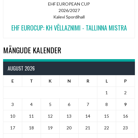
EHF EUROPEAN CUP
2026/2027
Kalevi Spordihall
EHF EUROCUP: KH VËLLAZNIMI - TALLINNA MISTRA
MÄNGUDE KALENDER
AUGUST 2026
E
T
K
N
R
L
P
1
2
3
4
5
6
7
8
9
10
11
12
13
14
15
16
17
18
19
20
21
22
23