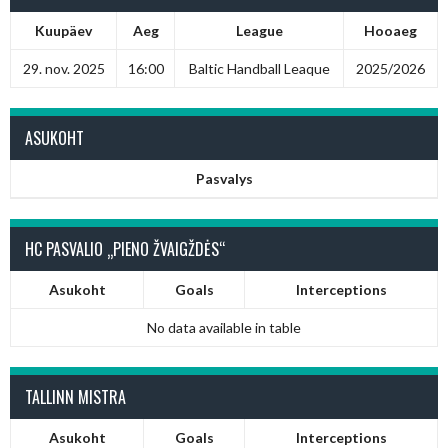
Kuupäev
Aeg
League
Hooaeg
29. nov. 2025
16:00
Baltic Handball Leaque
2025/2026
ASUKOHT
Pasvalys
HC PASVALIO „PIENO ŽVAIGŽDĖS“
Asukoht
Goals
Interceptions
No data available in table
TALLINN MISTRA
Asukoht
Goals
Interceptions