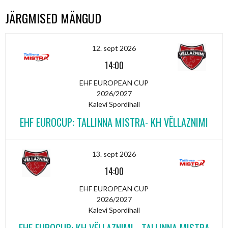
JÄRGMISED MÄNGUD
12. sept 2026
14:00
EHF EUROPEAN CUP
2026/2027
Kalevi Spordihall
EHF EUROCUP: TALLINNA MISTRA- KH VËLLAZNIMI
13. sept 2026
14:00
EHF EUROPEAN CUP
2026/2027
Kalevi Spordihall
EHF EUROCUP: KH VËLLAZNIMI - TALLINNA MISTRA