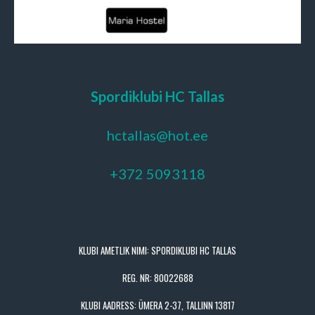
Spordiklubi HC Tallas
hctallas@hot.ee
+372 5093118
KLUBI AMETLIK NIMI: SPORDIKLUBI HC TALLAS
REG. NR: 80022688
KLUBI AADRESS: ÜMERA 2-37, TALLINN 13817