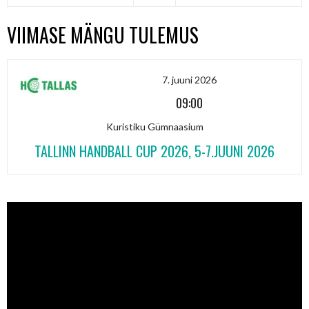
VIIMASE MÄNGU TULEMUS
7. juuni 2026
09:00
Kuristiku Gümnaasium
TALLINN HANDBALL CUP 2026, 5-7.JUUNI 2026