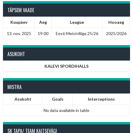
TÄPSEM VAADE
Kuupäev
Aeg
League
Hooaeg
13. nov. 2025
19:00
Eesti Meistriliiga 25/26
2025/2026
ASUKOHT
KALEVI SPORDIHALLS
MISTRA
Asukoht
Goals
Interceptions
No data available in table
SK TAPA/ TEAM KAITSEVÄGI