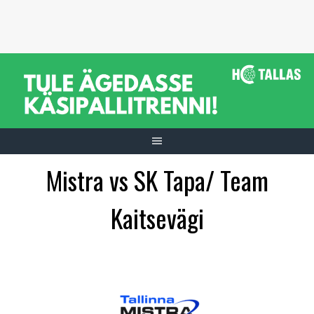
Skip
to
content
Mistra vs SK Tapa/ Team
Kaitsevägi