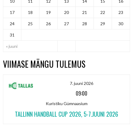
10
11
12
13
14
15
16
17
18
19
20
21
22
23
24
25
26
27
28
29
30
31
« juuni
VIIMASE MÄNGU TULEMUS
7. juuni 2026
09:00
Kuristiku Gümnaasium
TALLINN HANDBALL CUP 2026, 5-7.JUUNI 2026