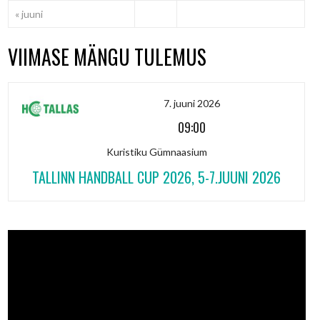
« juuni
VIIMASE MÄNGU TULEMUS
7. juuni 2026
09:00
Kuristiku Gümnaasium
TALLINN HANDBALL CUP 2026, 5-7.JUUNI 2026