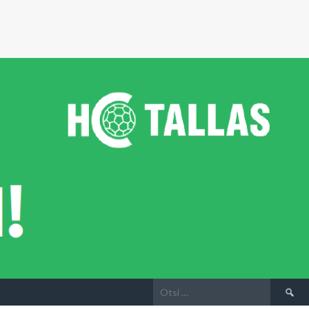
Otsi: