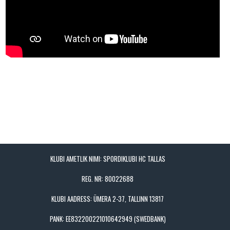
KLUBI AMETLIK NIMI: SPORDIKLUBI HC TALLAS
REG. NR: 80022688
KLUBI AADRESS: ÜMERA 2-37, TALLINN 13817
PANK: EE832200221010642949 (SWEDBANK)