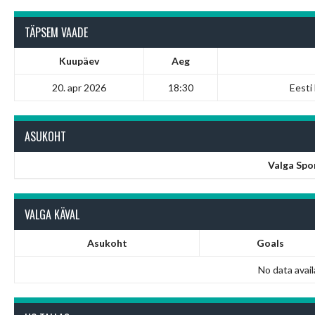
TÄPSEM VAADE
Kuupäev
Aeg
20. apr 2026
18:30
Eesti
ASUKOHT
Valga Spo
VALGA KÄVAL
Asukoht
Goals
No data avail