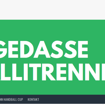
INN HANDBALL CUP
KONTAKT