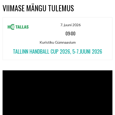
VIIMASE MÄNGU TULEMUS
7. juuni 2026
09:00
Kuristiku Gümnaasium
TALLINN HANDBALL CUP 2026, 5-7.JUUNI 2026