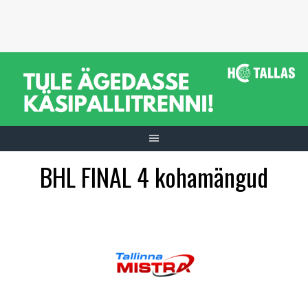
Skip
to
content
BHL FINAL 4 kohamängud