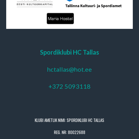
Spordiklubi HC Tallas
hctallas@hot.ee
+372 5093118
KLUBI AMETLIK NIMI: SPORDIKLUBI HC TALLAS
REG. NR: 80022688