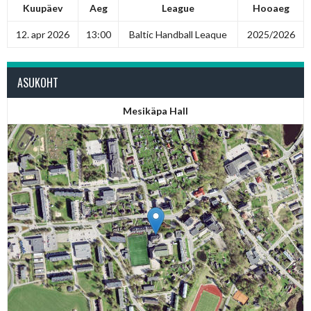
Kuupäev
Aeg
League
Hooaeg
12. apr 2026
13:00
Baltic Handball Leaque
2025/2026
ASUKOHT
Mesikäpa Hall