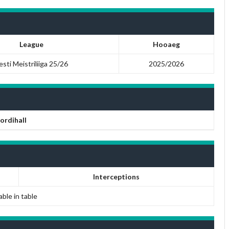
League
Hooaeg
esti Meistriliiga 25/26
2025/2026
ordihall
Interceptions
able in table