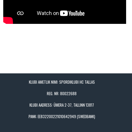
KLUBI AMETLIK NIMI: SPORDIKLUBI HC TALLAS
REG. NR: 80022688
KLUBI AADRESS: ÜMERA 2-37, TALLINN 13817
PANK: EE832200221010642949 (SWEDBANK)