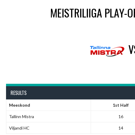
MEISTRILIIGA PLAY-OF
V
RESULTS
Meeskond
1st Half
Tallinn Mistra
16
Viljandi HC
14