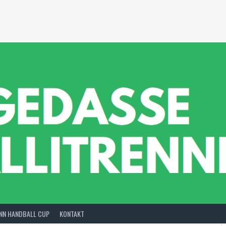
INN HANDBALL CUP
KONTAKT