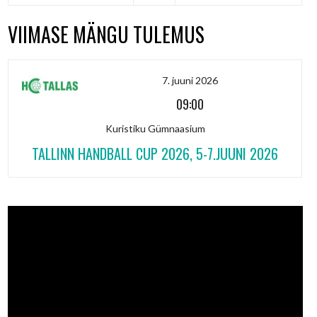
VIIMASE MÄNGU TULEMUS
7. juuni 2026
09:00
Kuristiku Gümnaasium
TALLINN HANDBALL CUP 2026, 5-7.JUUNI 2026