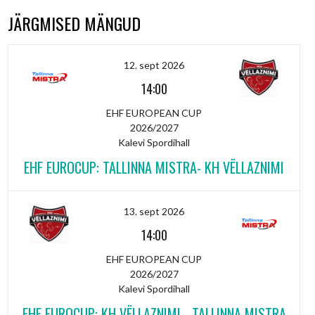
JÄRGMISED MÄNGUD
12. sept 2026
14:00
EHF EUROPEAN CUP
2026/2027
Kalevi Spordihall
EHF EUROCUP: TALLINNA MISTRA- KH VËLLAZNIMI
13. sept 2026
14:00
EHF EUROPEAN CUP
2026/2027
Kalevi Spordihall
EHF EUROCUP: KH VËLLAZNIMI - TALLINNA MISTRA