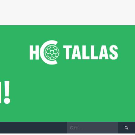
Otsi: