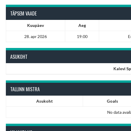
TÄPSEM VAADE
Kuupäev
Aeg
28. apr 2026
19:00
E
ASUKOHT
Kalevi Sp
TALLINN MISTRA
Asukoht
Goals
No data avail