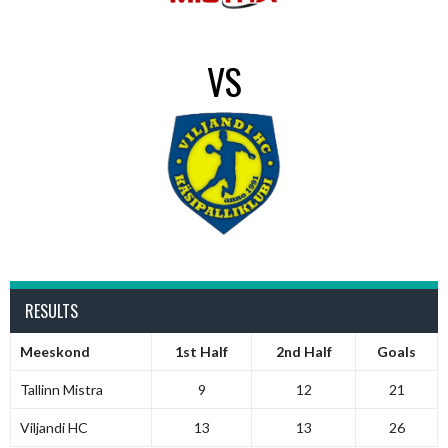
VS
RESULTS
Meeskond
1st Half
2nd Half
Goals
Tallinn Mistra
9
12
21
Viljandi HC
13
13
26