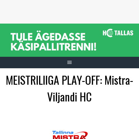
Skip
to
content
MEISTRILIIGA PLAY-OFF: Mistra-
Viljandi HC