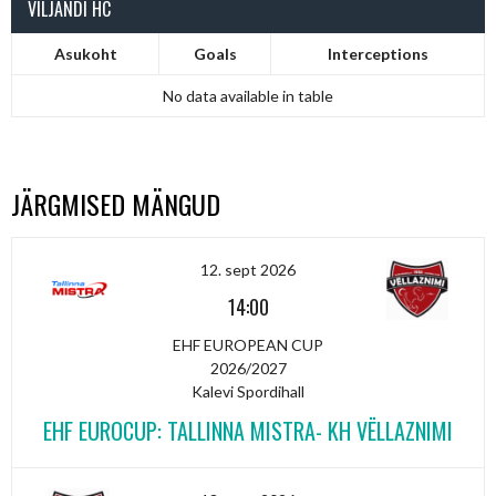
VILJANDI HC
Asukoht
Goals
Interceptions
No data available in table
JÄRGMISED MÄNGUD
12. sept 2026
14:00
EHF EUROPEAN CUP
2026/2027
Kalevi Spordihall
EHF EUROCUP: TALLINNA MISTRA- KH VËLLAZNIMI