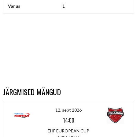
Vanus
1
JÄRGMISED MÄNGUD
12. sept 2026
14:00
EHF EUROPEAN CUP