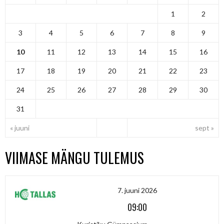
1
2
3
4
5
6
7
8
9
10
11
12
13
14
15
16
17
18
19
20
21
22
23
24
25
26
27
28
29
30
31
« juuni
sept »
VIIMASE MÄNGU TULEMUS
7. juuni 2026
09:00