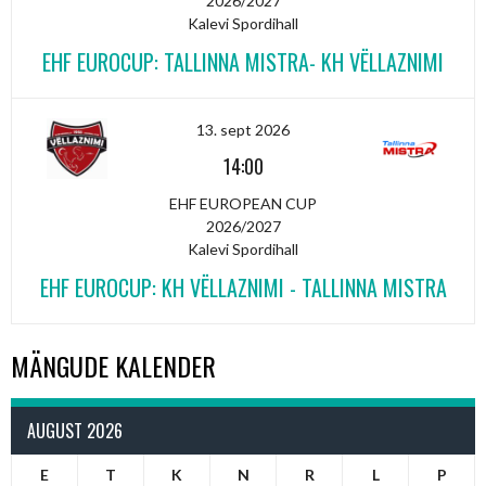
2026/2027
Kalevi Spordihall
EHF EUROCUP: TALLINNA MISTRA- KH VËLLAZNIMI
13. sept 2026
14:00
EHF EUROPEAN CUP
2026/2027
Kalevi Spordihall
EHF EUROCUP: KH VËLLAZNIMI - TALLINNA MISTRA
MÄNGUDE KALENDER
AUGUST 2026
E
T
K
N
R
L
P