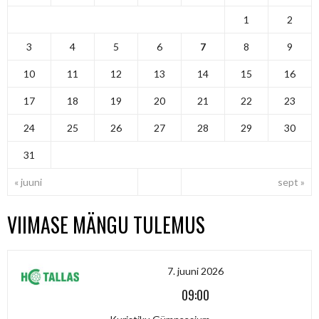
1
2
3
4
5
6
7
8
9
10
11
12
13
14
15
16
17
18
19
20
21
22
23
24
25
26
27
28
29
30
31
« juuni
sept »
VIIMASE MÄNGU TULEMUS
7. juuni 2026
09:00