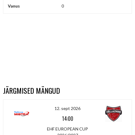
Vanus
0
JÄRGMISED MÄNGUD
12. sept 2026
14:00
EHF EUROPEAN CUP