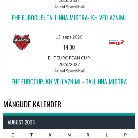
2026/2027
Kalevi Spordihall
EHF EUROCUP: TALLINNA MISTRA- KH VËLLAZNIMI
13. sept 2026
14:00
EHF EUROPEAN CUP
2026/2027
Kalevi Spordihall
EHF EUROCUP: KH VËLLAZNIMI - TALLINNA MISTRA
MÄNGUDE KALENDER
AUGUST 2026
E
T
K
N
R
L
P