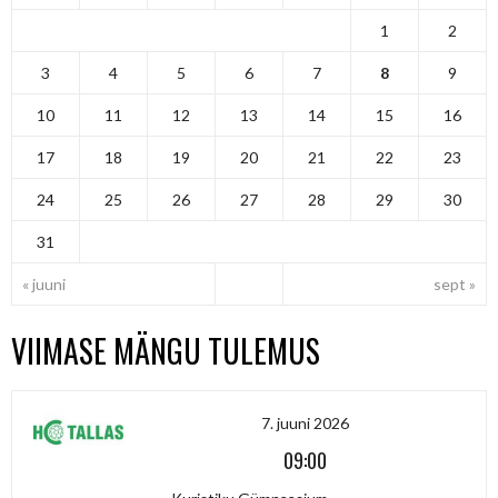
1
2
3
4
5
6
7
8
9
10
11
12
13
14
15
16
17
18
19
20
21
22
23
24
25
26
27
28
29
30
31
« juuni
sept »
VIIMASE MÄNGU TULEMUS
7. juuni 2026
09:00