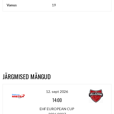
Vanus
19
JÄRGMISED MÄNGUD
12. sept 2026
14:00
EHF EUROPEAN CUP