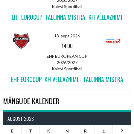
2026/2027
Kalevi Spordihall
EHF EUROCUP: TALLINNA MISTRA- KH VËLLAZNIMI
13. sept 2026
14:00
EHF EUROPEAN CUP
2026/2027
Kalevi Spordihall
EHF EUROCUP: KH VËLLAZNIMI - TALLINNA MISTRA
MÄNGUDE KALENDER
AUGUST 2026
E
T
K
N
R
L
P