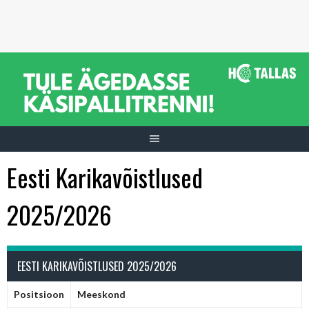
Skip
to
content
Eesti Karikavõistlused
2025/2026
EESTI KARIKAVÕISTLUSED 2025/2026
Positsioon
Meeskond