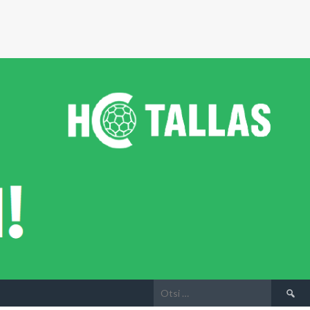
Otsi: