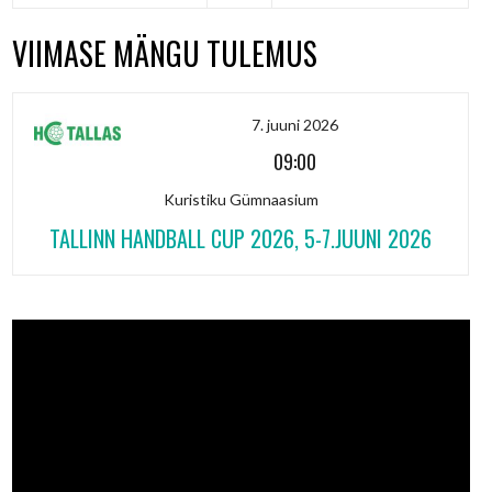
VIIMASE MÄNGU TULEMUS
7. juuni 2026
09:00
Kuristiku Gümnaasium
TALLINN HANDBALL CUP 2026, 5-7.JUUNI 2026