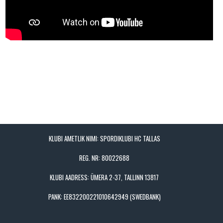
KLUBI AMETLIK NIMI: SPORDIKLUBI HC TALLAS
REG. NR: 80022688
KLUBI AADRESS: ÜMERA 2-37, TALLINN 13817
PANK: EE832200221010642949 (SWEDBANK)