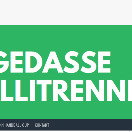
INN HANDBALL CUP
KONTAKT