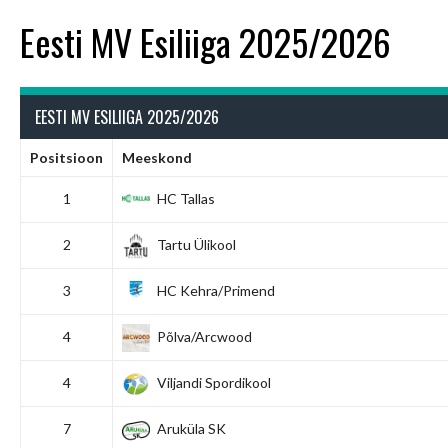
Eesti MV Esiliiga 2025/2026
EESTI MV ESILIIGA 2025/2026
Positsioon
Meeskond
1
HC Tallas
2
Tartu Ülikool
3
HC Kehra/Primend
4
Põlva/Arcwood
4
Viljandi Spordikool
7
Aruküla SK