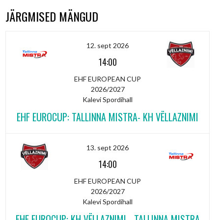
JÄRGMISED MÄNGUD
12. sept 2026
14:00
EHF EUROPEAN CUP
2026/2027
Kalevi Spordihall
EHF EUROCUP: TALLINNA MISTRA- KH VËLLAZNIMI
13. sept 2026
14:00
EHF EUROPEAN CUP
2026/2027
Kalevi Spordihall
EHF EUROCUP: KH VËLLAZNIMI - TALLINNA MISTRA