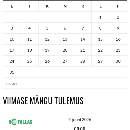
E
T
K
N
R
L
P
1
2
3
4
5
6
7
8
9
10
11
12
13
14
15
16
17
18
19
20
21
22
23
24
25
26
27
28
29
30
31
« juuni
VIIMASE MÄNGU TULEMUS
7. juuni 2026
09:00