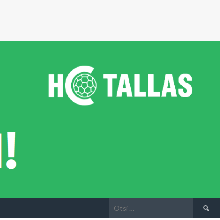
Otsi: