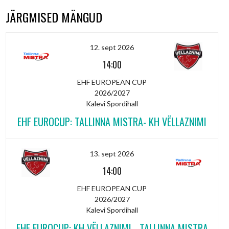
JÄRGMISED MÄNGUD
12. sept 2026
14:00
EHF EUROPEAN CUP
2026/2027
Kalevi Spordihall
EHF EUROCUP: TALLINNA MISTRA- KH VËLLAZNIMI
13. sept 2026
14:00
EHF EUROPEAN CUP
2026/2027
Kalevi Spordihall
EHF EUROCUP: KH VËLLAZNIMI - TALLINNA MISTRA