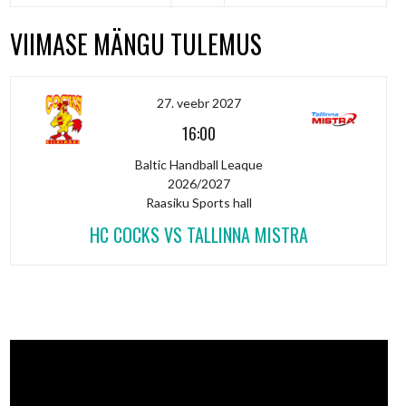
VIIMASE MÄNGU TULEMUS
27. veebr 2027
16:00
Baltic Handball Leaque
2026/2027
Raasiku Sports hall
HC COCKS VS TALLINNA MISTRA