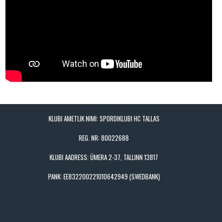
KLUBI AMETLIK NIMI: SPORDIKLUBI HC TALLAS
REG. NR: 80022688
KLUBI AADRESS: ÜMERA 2-37, TALLINN 13817
PANK: EE832200221010642949 (SWEDBANK)