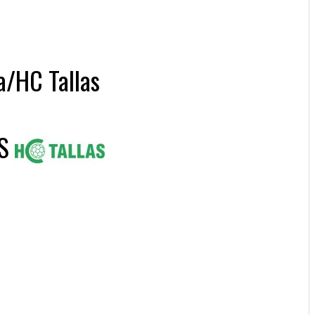
a/HC Tallas
S