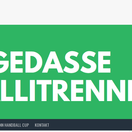
INN HANDBALL CUP
KONTAKT