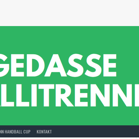
INN HANDBALL CUP
KONTAKT