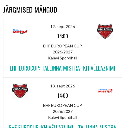
JÄRGMISED MÄNGUD
12. sept 2026
14:00
EHF EUROPEAN CUP
2026/2027
Kalevi Spordihall
EHF EUROCUP: TALLINNA MISTRA- KH VËLLAZNIMI
13. sept 2026
14:00
EHF EUROPEAN CUP
2026/2027
Kalevi Spordihall
EHF EUROCUP: KH VËLLAZNIMI - TALLINNA MISTRA