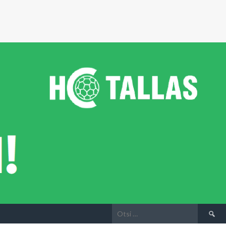
Otsi: