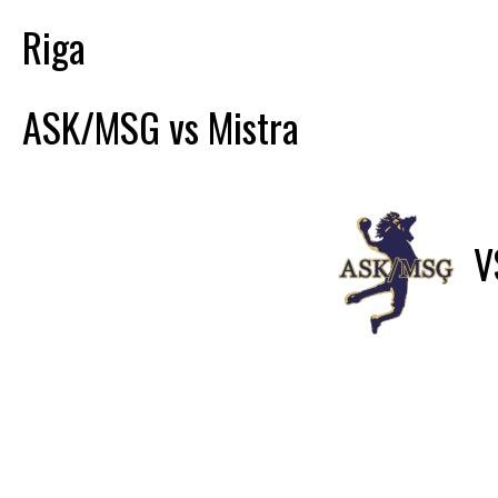
Riga
ASK/MSG vs Mistra
V