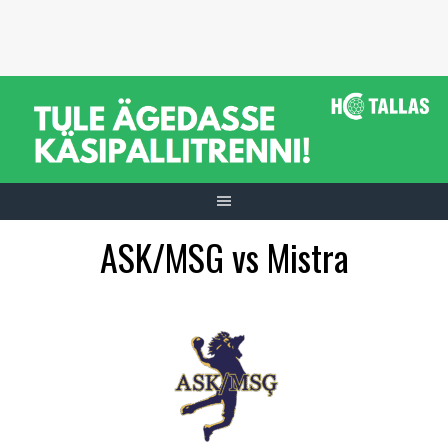
Skip
to
content
ASK/MSG vs Mistra