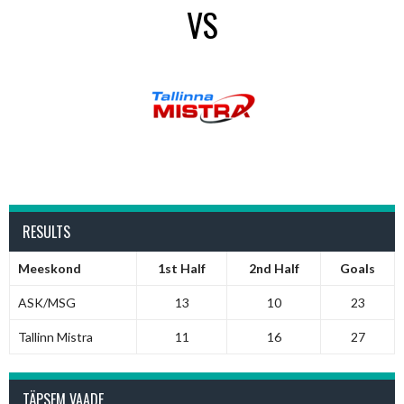
VS
RESULTS
Meeskond
1st Half
2nd Half
Goals
ASK/MSG
13
10
23
Tallinn Mistra
11
16
27
TÄPSEM VAADE