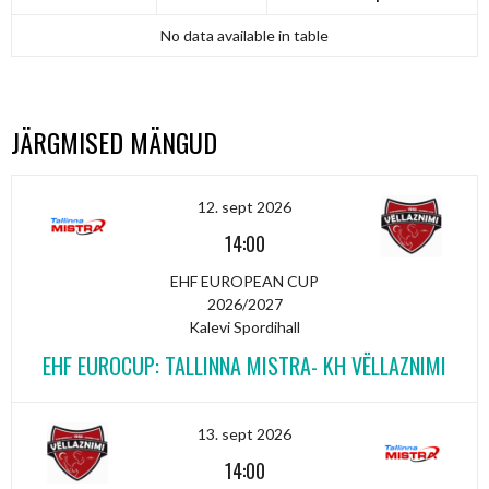
No data available in table
JÄRGMISED MÄNGUD
12. sept 2026
14:00
EHF EUROPEAN CUP
2026/2027
Kalevi Spordihall
EHF EUROCUP: TALLINNA MISTRA- KH VËLLAZNIMI
13. sept 2026
14:00