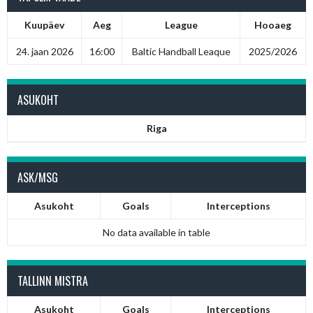
Kuupäev
Aeg
League
Hooaeg
24. jaan 2026
16:00
Baltic Handball Leaque
2025/2026
ASUKOHT
Riga
ASK/MSG
Asukoht
Goals
Interceptions
No data available in table
TALLINN MISTRA
Asukoht
Goals
Interceptions