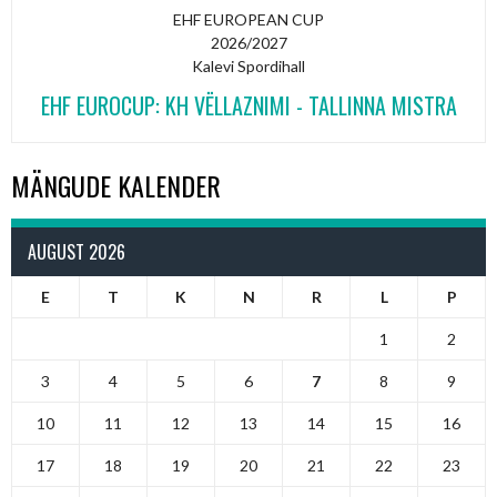
EHF EUROPEAN CUP
2026/2027
Kalevi Spordihall
EHF EUROCUP: KH VËLLAZNIMI - TALLINNA MISTRA
MÄNGUDE KALENDER
AUGUST 2026
E
T
K
N
R
L
P
1
2
3
4
5
6
7
8
9
10
11
12
13
14
15
16
17
18
19
20
21
22
23