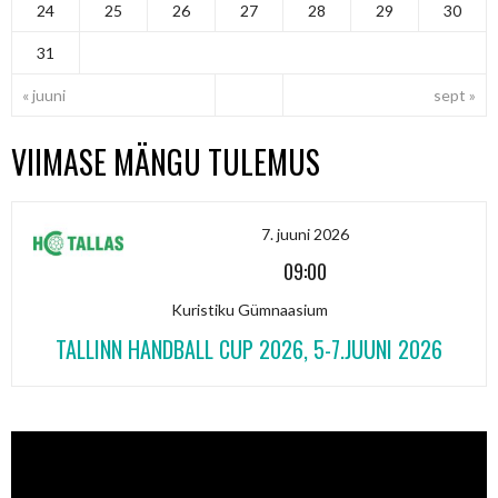
24
25
26
27
28
29
30
31
« juuni
sept »
VIIMASE MÄNGU TULEMUS
7. juuni 2026
09:00
Kuristiku Gümnaasium
TALLINN HANDBALL CUP 2026, 5-7.JUUNI 2026