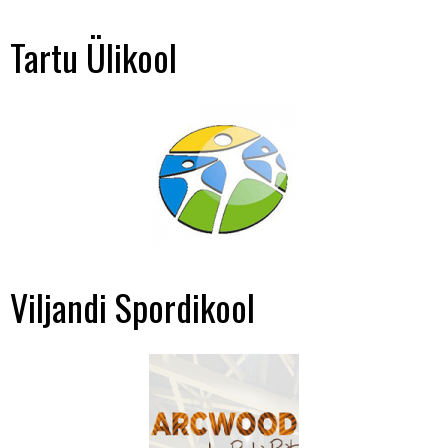
Tartu Ülikool
Viljandi Spordikool