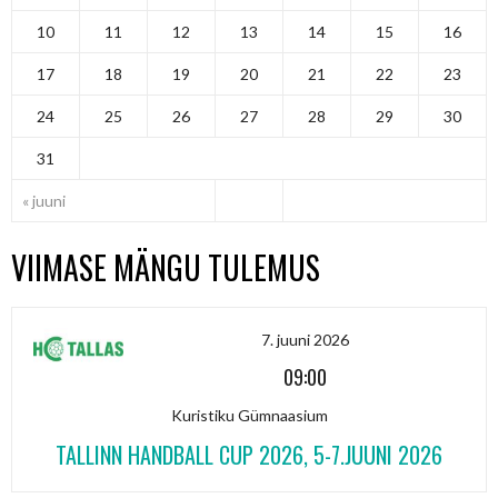
10
11
12
13
14
15
16
17
18
19
20
21
22
23
24
25
26
27
28
29
30
31
« juuni
VIIMASE MÄNGU TULEMUS
7. juuni 2026
09:00
Kuristiku Gümnaasium
TALLINN HANDBALL CUP 2026, 5-7.JUUNI 2026