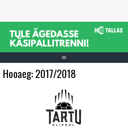
Skip
to
content
Hooaeg:
2017/2018