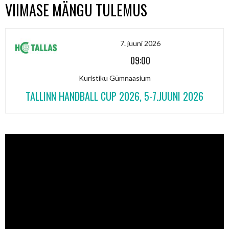
VIIMASE MÄNGU TULEMUS
7. juuni 2026
09:00
Kuristiku Gümnaasium
TALLINN HANDBALL CUP 2026, 5-7.JUUNI 2026