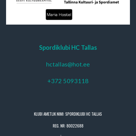
Spordiklubi HC Tallas
hctallas@hot.ee
+372 5093118
KLUBI AMETLIK NIMI: SPORDIKLUBI HC TALLAS
REG. NR: 80022688