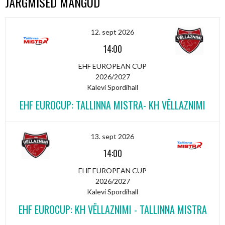
JÄRGMISED MÄNGUD
12. sept 2026
14:00
EHF EUROPEAN CUP
2026/2027
Kalevi Spordihall
EHF EUROCUP: TALLINNA MISTRA- KH VËLLAZNIMI
13. sept 2026
14:00
EHF EUROPEAN CUP
2026/2027
Kalevi Spordihall
EHF EUROCUP: KH VËLLAZNIMI - TALLINNA MISTRA