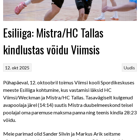
Esiliiga: Mistra/HC Tallas
kindlustas võidu Viimsis
12. okt 2025
Uudis
Pühapäeval, 12. oktoobril toimus Viimsi kooli Spordikeskuses
meeste Esiliiga kohtumine, kus vastamisi läksid HC
Viimsi/Weckman ja Mistra/HC Tallas. Tasavägiselt kulgenud
avapoolaja järel (14:14) suutis Mistra duubelmeeskond teisel
poolajal oma paremuse maksma panna ning teenis kindla 28:23
võidu.
Meie parimad olid Sander Slivin ja Markus Arik seitsme