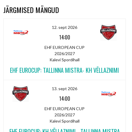
JÄRGMISED MÄNGUD
12. sept 2026
14:00
EHF EUROPEAN CUP
2026/2027
Kalevi Spordihall
EHF EUROCUP: TALLINNA MISTRA- KH VËLLAZNIMI
13. sept 2026
14:00
EHF EUROPEAN CUP
2026/2027
Kalevi Spordihall
EHF EUROCUP: KH VËLLAZNIMI - TALLINNA MISTRA