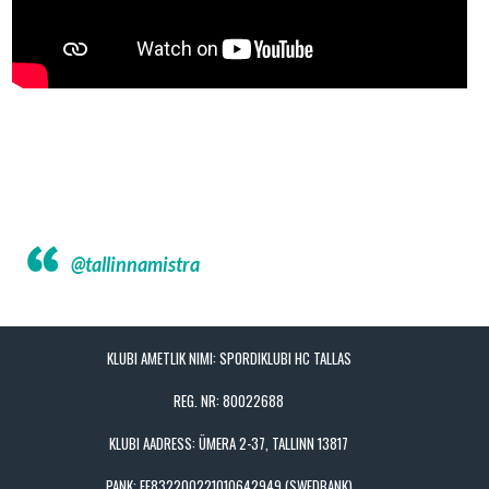
@tallinnamistra
KLUBI AMETLIK NIMI: SPORDIKLUBI HC TALLAS
REG. NR: 80022688
KLUBI AADRESS: ÜMERA 2-37, TALLINN 13817
PANK: EE832200221010642949 (SWEDBANK)