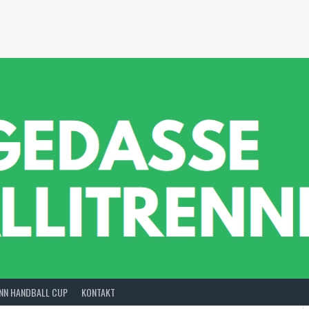
INN HANDBALL CUP
KONTAKT