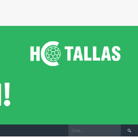
Otsi: