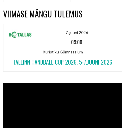
VIIMASE MÄNGU TULEMUS
7. juuni 2026
09:00
Kuristiku Gümnaasium
TALLINN HANDBALL CUP 2026, 5-7.JUUNI 2026