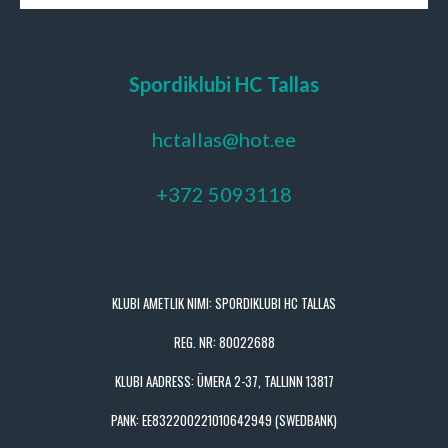
Spordiklubi HC Tallas
hctallas@hot.ee
+372 5093118
KLUBI AMETLIK NIMI: SPORDIKLUBI HC TALLAS
REG. NR: 80022688
KLUBI AADRESS: ÜMERA 2-37, TALLINN 13817
PANK: EE832200221010642949 (SWEDBANK)