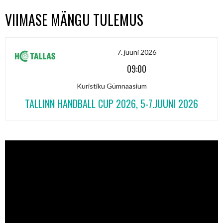
VIIMASE MÄNGU TULEMUS
7. juuni 2026
09:00
Kuristiku Gümnaasium
TALLINN HANDBALL CUP 2026, 5-7.JUUNI 2026