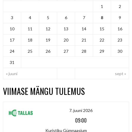
1
2
3
4
5
6
7
8
9
10
11
12
13
14
15
16
17
18
19
20
21
22
23
24
25
26
27
28
29
30
31
« juuni
sept »
VIIMASE MÄNGU TULEMUS
7. juuni 2026
09:00
Kuristiku Gümnaasium