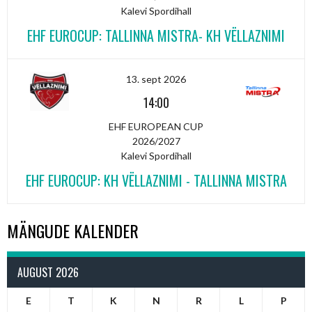
Kalevi Spordihall
EHF EUROCUP: TALLINNA MISTRA- KH VËLLAZNIMI
13. sept 2026
14:00
EHF EUROPEAN CUP
2026/2027
Kalevi Spordihall
EHF EUROCUP: KH VËLLAZNIMI - TALLINNA MISTRA
MÄNGUDE KALENDER
AUGUST 2026
E
T
K
N
R
L
P