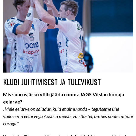
KLUBI JUHTIMISEST JA TULEVIKUST
Mis suurusjärku võib jääda roomz JAGS Vöslau hooaja
eelarve?
„Meie eelarve on saladus, kuid et aimu anda – tegutseme ühe
väikseima eelarvega Austria meistrivõistlustel, umbes poole miljoni
euroga.“