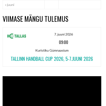
« juuni
VIIMASE MÄNGU TULEMUS
7. juuni 2026
09:00
Kuristiku Gümnaasium
TALLINN HANDBALL CUP 2026, 5-7.JUUNI 2026