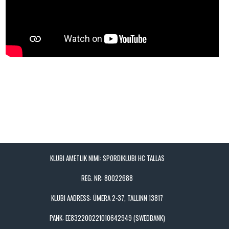
KLUBI AMETLIK NIMI: SPORDIKLUBI HC TALLAS
REG. NR: 80022688
KLUBI AADRESS: ÜMERA 2-37, TALLINN 13817
PANK: EE832200221010642949 (SWEDBANK)