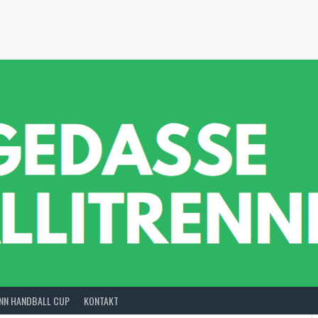
INN HANDBALL CUP
KONTAKT