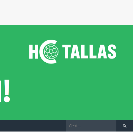
Otsi: