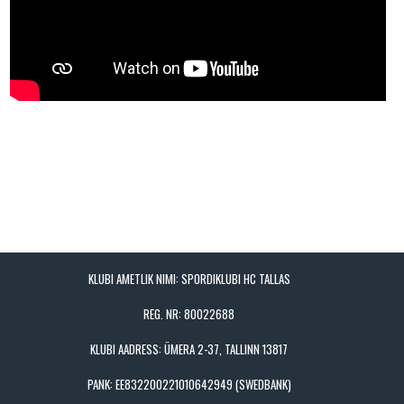
KLUBI AMETLIK NIMI: SPORDIKLUBI HC TALLAS
REG. NR: 80022688
KLUBI AADRESS: ÜMERA 2-37, TALLINN 13817
PANK: EE832200221010642949 (SWEDBANK)