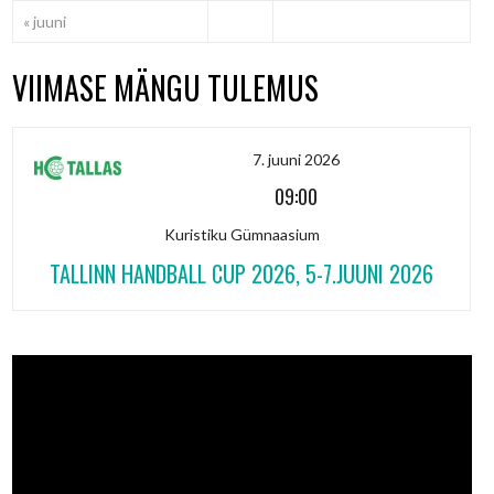
« juuni
VIIMASE MÄNGU TULEMUS
7. juuni 2026
09:00
Kuristiku Gümnaasium
TALLINN HANDBALL CUP 2026, 5-7.JUUNI 2026