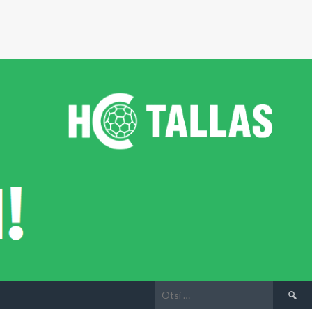
Otsi: