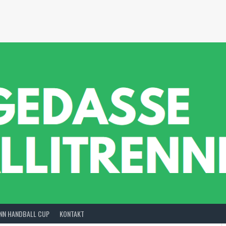
INN HANDBALL CUP
KONTAKT