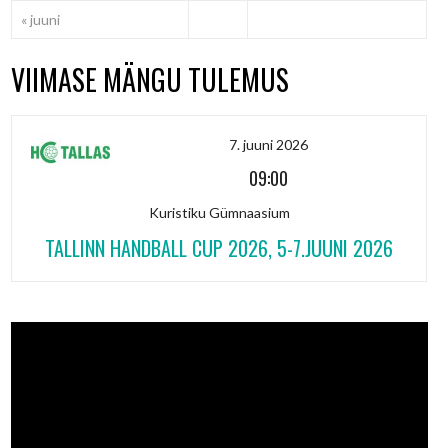
« juuni
VIIMASE MÄNGU TULEMUS
7. juuni 2026
09:00
Kuristiku Gümnaasium
TALLINN HANDBALL CUP 2026, 5-7.JUUNI 2026