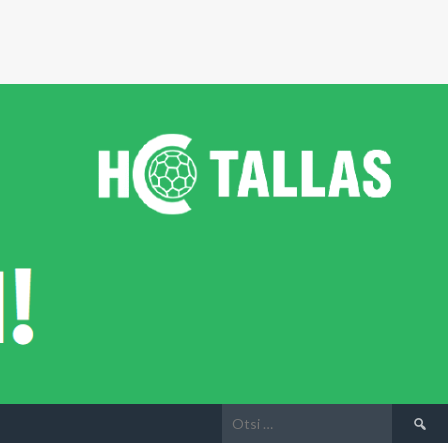
Otsi: