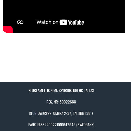
KLUBI AMETLIK NIMI: SPORDIKLUBI HC TALLAS
REG. NR: 80022688
KLUBI AADRESS: ÜMERA 2-37, TALLINN 13817
PANK: EE832200221010642949 (SWEDBANK)