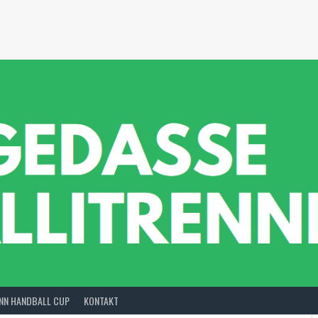
INN HANDBALL CUP
KONTAKT