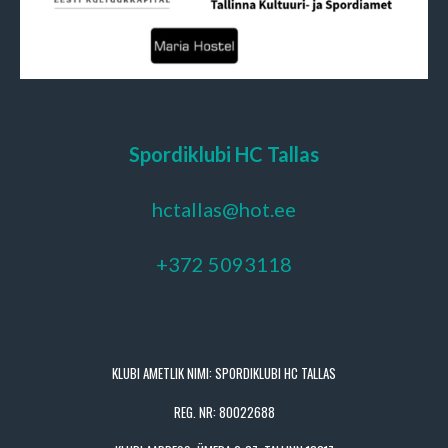
Spordiklubi HC Tallas
hctallas@hot.ee
+372 5093118
KLUBI AMETLIK NIMI: SPORDIKLUBI HC TALLAS
REG. NR: 80022688