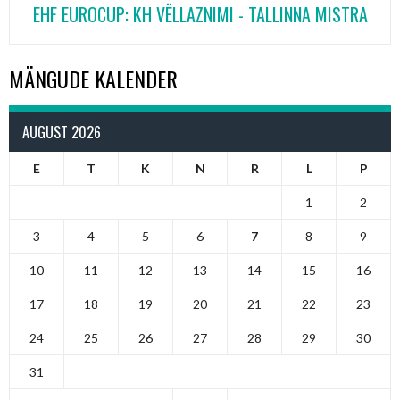
EHF EUROCUP: KH VËLLAZNIMI - TALLINNA MISTRA
MÄNGUDE KALENDER
AUGUST 2026
E
T
K
N
R
L
P
1
2
3
4
5
6
7
8
9
10
11
12
13
14
15
16
17
18
19
20
21
22
23
24
25
26
27
28
29
30
31