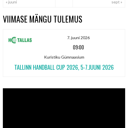
« juuni
sept »
VIIMASE MÄNGU TULEMUS
7. juuni 2026
09:00
Kuristiku Gümnaasium
TALLINN HANDBALL CUP 2026, 5-7.JUUNI 2026