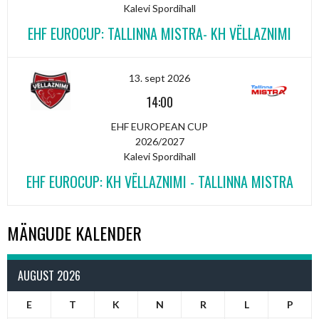
Kalevi Spordihall
EHF EUROCUP: TALLINNA MISTRA- KH VËLLAZNIMI
13. sept 2026
14:00
EHF EUROPEAN CUP
2026/2027
Kalevi Spordihall
EHF EUROCUP: KH VËLLAZNIMI - TALLINNA MISTRA
MÄNGUDE KALENDER
AUGUST 2026
E
T
K
N
R
L
P