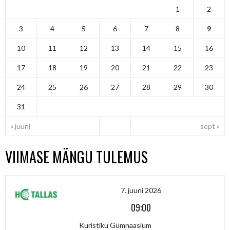
1
2
3
4
5
6
7
8
9
10
11
12
13
14
15
16
17
18
19
20
21
22
23
24
25
26
27
28
29
30
31
« juuni
sept »
VIIMASE MÄNGU TULEMUS
7. juuni 2026
09:00
Kuristiku Gümnaasium