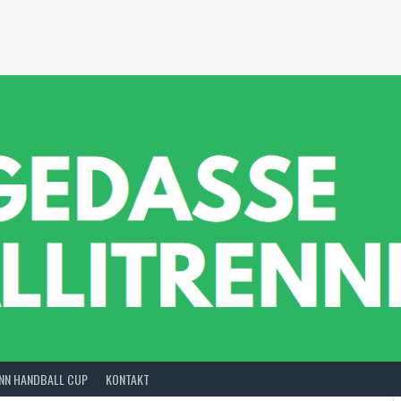
INN HANDBALL CUP
KONTAKT