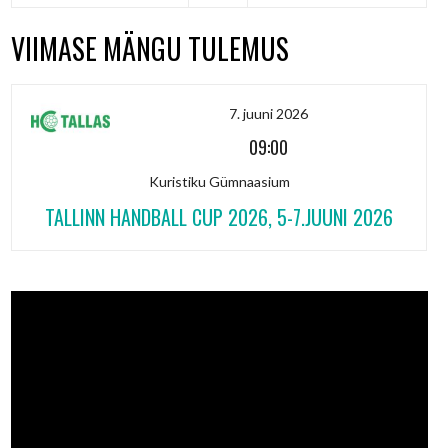
VIIMASE MÄNGU TULEMUS
7. juuni 2026
09:00
Kuristiku Gümnaasium
TALLINN HANDBALL CUP 2026, 5-7.JUUNI 2026