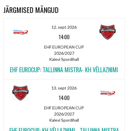
JÄRGMISED MÄNGUD
12. sept 2026
14:00
EHF EUROPEAN CUP
2026/2027
Kalevi Spordihall
EHF EUROCUP: TALLINNA MISTRA- KH VËLLAZNIMI
13. sept 2026
14:00
EHF EUROPEAN CUP
2026/2027
Kalevi Spordihall
EHF EUROCUP: KH VËLLAZNIMI - TALLINNA MISTRA