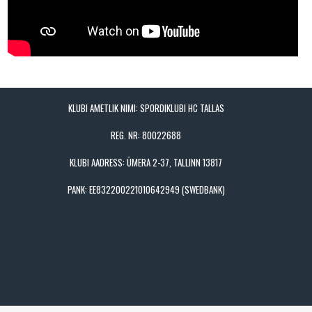
KLUBI AMETLIK NIMI: SPORDIKLUBI HC TALLAS
REG. NR: 80022688
KLUBI AADRESS: ÜMERA 2-37, TALLINN 13817
PANK: EE832200221010642949 (SWEDBANK)