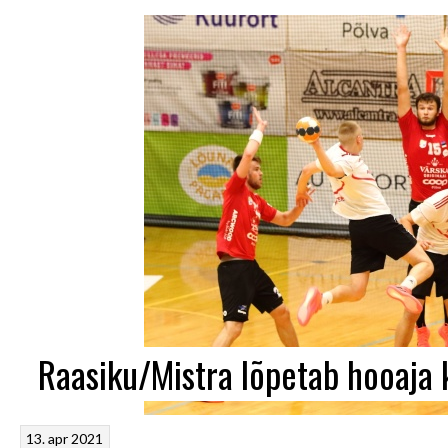
Raasiku/Mistra lõpetab hooaja k
13. apr 2021