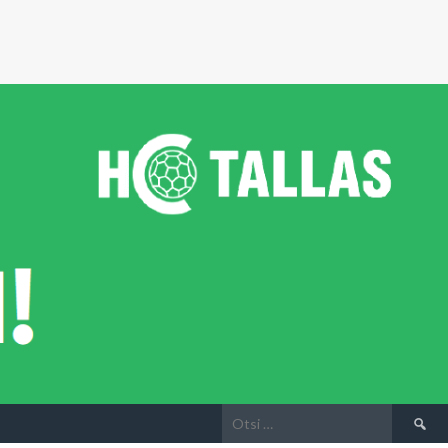
Otsi: