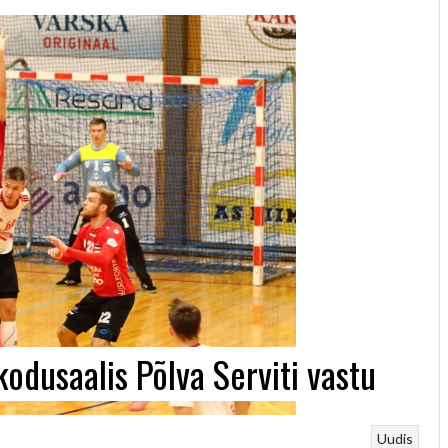
odusaalis Põlva Serviti vastu
Uudis