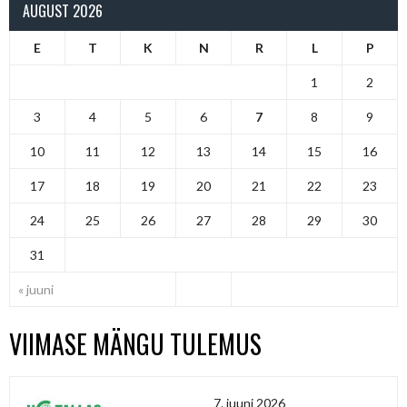
AUGUST 2026
E
T
K
N
R
L
P
1
2
3
4
5
6
7
8
9
10
11
12
13
14
15
16
17
18
19
20
21
22
23
24
25
26
27
28
29
30
31
« juuni
VIIMASE MÄNGU TULEMUS
7. juuni 2026