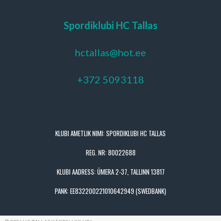
Spordiklubi HC Tallas
hctallas@hot.ee
+372 5093118
KLUBI AMETLIK NIMI: SPORDIKLUBI HC TALLAS
REG. NR: 80022688
KLUBI AADRESS: ÜMERA 2-37, TALLINN 13817
PANK: EE832200221010642949 (SWEDBANK)