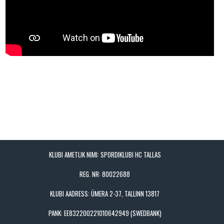
KLUBI AMETLIK NIMI: SPORDIKLUBI HC TALLAS
REG. NR: 80022688
KLUBI AADRESS: ÜMERA 2-37, TALLINN 13817
PANK: EE832200221010642949 (SWEDBANK)