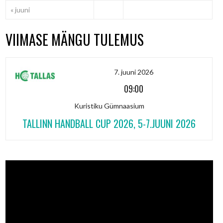
« juuni
VIIMASE MÄNGU TULEMUS
7. juuni 2026
09:00
Kuristiku Gümnaasium
TALLINN HANDBALL CUP 2026, 5-7.JUUNI 2026