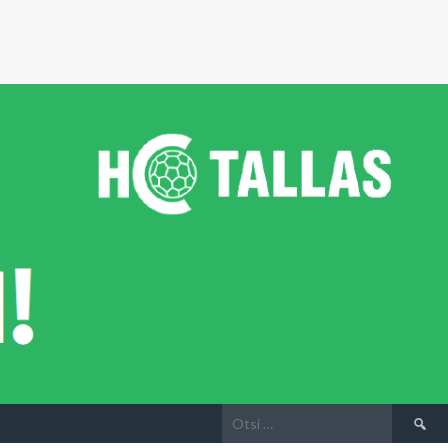
Otsi: