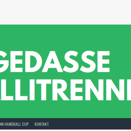
INN HANDBALL CUP
KONTAKT