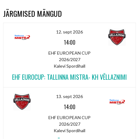
NAVIGATION
JÄRGMISED MÄNGUD
12. sept 2026
14:00
EHF EUROPEAN CUP
2026/2027
Kalevi Spordihall
EHF EUROCUP: TALLINNA MISTRA- KH VËLLAZNIMI
13. sept 2026
14:00
EHF EUROPEAN CUP
2026/2027
Kalevi Spordihall