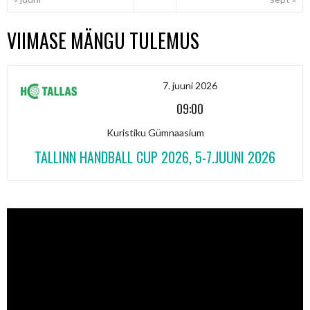
VIIMASE MÄNGU TULEMUS
7. juuni 2026
09:00
Kuristiku Gümnaasium
TALLINN HANDBALL CUP 2026, 5-7.JUUNI 2026