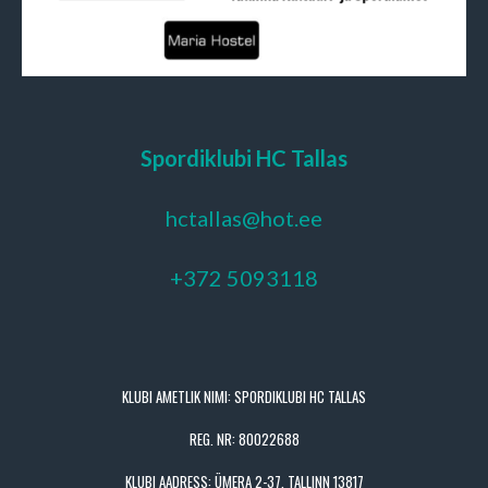
Spordiklubi HC Tallas
hctallas@hot.ee
+372 5093118
KLUBI AMETLIK NIMI: SPORDIKLUBI HC TALLAS
REG. NR: 80022688
KLUBI AADRESS: ÜMERA 2-37, TALLINN 13817