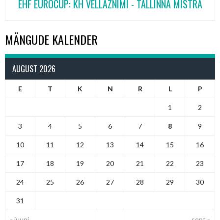
EHF EUROCUP: KH VËLLAZNIMI - TALLINNA MISTRA
MÄNGUDE KALENDER
AUGUST 2026
E
T
K
N
R
L
P
1
2
3
4
5
6
7
8
9
10
11
12
13
14
15
16
17
18
19
20
21
22
23
24
25
26
27
28
29
30
31
« juuni
sept »