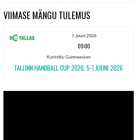
VIIMASE MÄNGU TULEMUS
7. juuni 2026
09:00
Kuristiku Gümnaasium
TALLINN HANDBALL CUP 2026, 5-7.JUUNI 2026