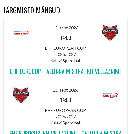
JÄRGMISED MÄNGUD
12. sept 2026
14:00
EHF EUROPEAN CUP
2026/2027
Kalevi Spordihall
EHF EUROCUP: TALLINNA MISTRA- KH VËLLAZNIMI
13. sept 2026
14:00
EHF EUROPEAN CUP
2026/2027
Kalevi Spordihall
EHF EUROCUP: KH VËLLAZNIMI - TALLINNA MISTRA