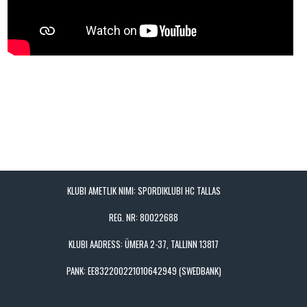
KLUBI AMETLIK NIMI: SPORDIKLUBI HC TALLAS
REG. NR: 80022688
KLUBI AADRESS: ÜMERA 2-37, TALLINN 13817
PANK: EE832200221010642949 (SWEDBANK)