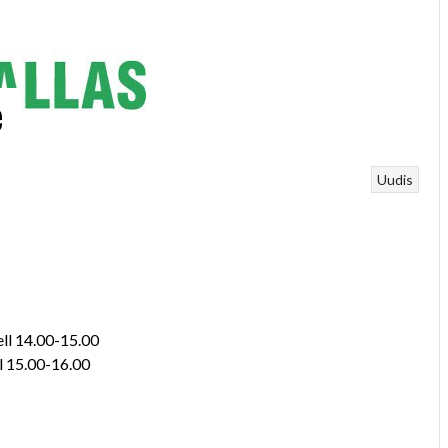
e
Uudis
kell 14.00-15.00
ell 15.00-16.00