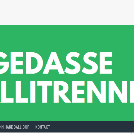
INN HANDBALL CUP
KONTAKT