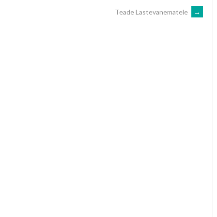
Teade Lastevanematele
→