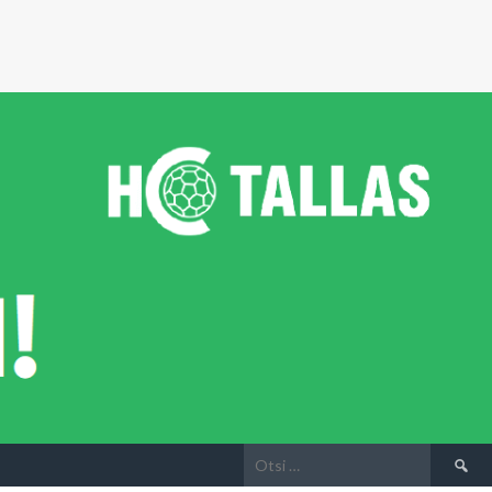
Otsi: