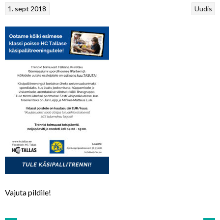
1. sept 2018
Uudis
Vajuta pildile!