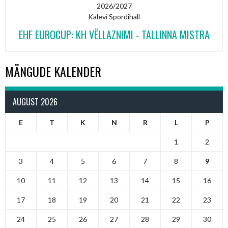
2026/2027
Kalevi Spordihall
EHF EUROCUP: KH VËLLAZNIMI - TALLINNA MISTRA
MÄNGUDE KALENDER
AUGUST 2026
E
T
K
N
R
L
P
1
2
3
4
5
6
7
8
9
10
11
12
13
14
15
16
17
18
19
20
21
22
23
24
25
26
27
28
29
30