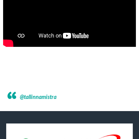
@tallinnamistra