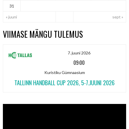
31
« juuni
sept »
VIIMASE MÄNGU TULEMUS
7. juuni 2026
09:00
Kuristiku Gümnaasium
TALLINN HANDBALL CUP 2026, 5-7.JUUNI 2026