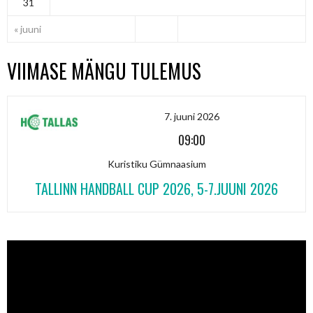
31
« juuni
VIIMASE MÄNGU TULEMUS
7. juuni 2026
09:00
Kuristiku Gümnaasium
TALLINN HANDBALL CUP 2026, 5-7.JUUNI 2026