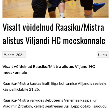
Visalt võidelnud Raasiku/Mistra
alistus Viljandi HC meeskonnale
9. dets. 2021
Uudis
Visalt võidelnud Raasiku/Mistra alistus Viljandi HC
meeskonnale
Raasiku/Mistra kaotas Balti liiga kohtumise Viljandis sealsele
käsipalliklubile 21:26.
Raasiku/Mistra värvides debüteeris Venemaa käsipallur
Vladimir Žitnikov, kellelt peatreener Jüri Lepp ootab lisajõudu