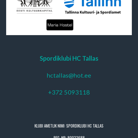
Spordiklubi HC Tallas
hctallas@hot.ee
+372 5093118
KLUBI AMETLIK NIMI: SPORDIKLUBI HC TALLAS
REG. NR: 80022688